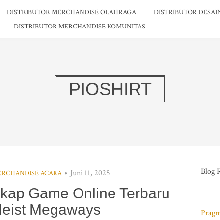
DISTRIBUTOR MERCHANDISE OLAHRAGA
DISTRIBUTOR DESAI
DISTRIBUTOR MERCHANDISE KOMUNITAS
PIOSHIRT
Blog R
Juni 11, 2025
ERCHANDISE ACARA
gkap Game Online Terbaru
eist Megaways
Pragm