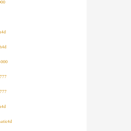
000
h4d
h4d
5000
777
777
h4d
atic4d