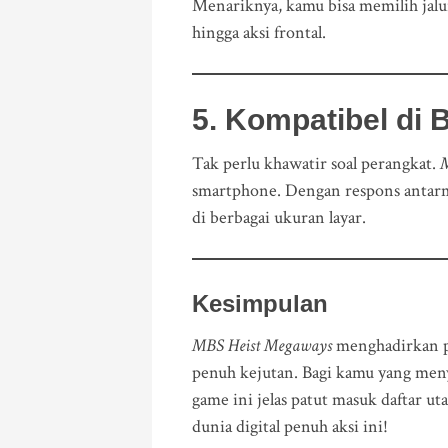
Menariknya, kamu bisa memilih jalur
hingga aksi frontal.
5. Kompatibel di
Tak perlu khawatir soal perangkat.
M
smartphone. Dengan respons antarm
di berbagai ukuran layar.
Kesimpulan
MBS Heist Megaways
menghadirkan p
penuh kejutan. Bagi kamu yang menyu
game ini jelas patut masuk daftar u
dunia digital penuh aksi ini!