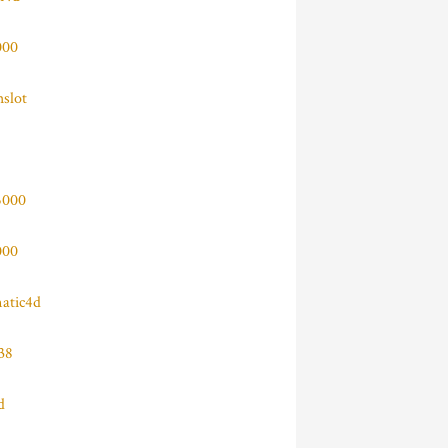
000
slot
5000
000
atic4d
38
d