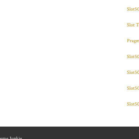
Slot5
Slot 
Pragm
Slot5
Slot5
Slot5
Slot5
eme Junkie