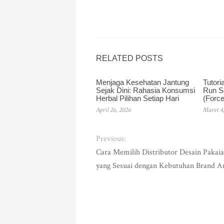
RELATED POSTS
Menjaga Kesehatan Jantung
Tutori
Sejak Dini: Rahasia Konsumsi
Run Se
Herbal Pilihan Setiap Hari
(Force
April 26, 2026
Maret 4
Previous:
Cara Memilih Distributor Desain Pakai
yang Sesuai dengan Kebutuhan Brand A