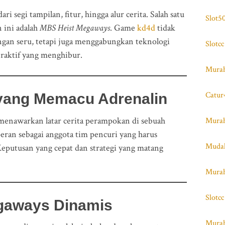
segi tampilan, fitur, hingga alur cerita. Salah satu
Slot5
 ini adalah
MBS Heist Megaways
. Game
kd4d
tidak
gan seru, tetapi juga menggabungkan teknologi
Slotcc
raktif yang menghibur.
Murah
Catur
 yang Memacu Adrenalin
enawarkan latar cerita perampokan di sebuah
Mura
ran sebagai anggota tim pencuri yang harus
Muda
eputusan yang cepat dan strategi yang matang
Mura
Slotcc
gaways Dinamis
Mura