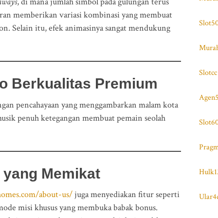
aways
, di mana jumlah simbol pada gulungan terus
taran memberikan variasi kombinasi yang membuat
Slot5
n. Selain itu, efek animasinya sangat mendukung
Murah
Slotcc
io Berkualitas Premium
Agen
dengan pencahayaan yang menggambarkan malam kota
tar musik penuh ketegangan membuat pemain seolah
Slot6
Pragm
n yang Memikat
Hulk1
ehomes.com/about-us/
juga menyediakan fitur seperti
Ular4
a mode misi khusus yang membuka babak bonus.